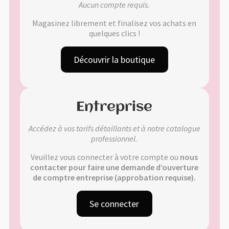
Aucun compte requis.
Validation de la commande
Magasinez librement et finalisez vos achats en
quelques clics !
🔍
Découvrir la boutique
Entreprise
Accédez à vos tarifs détaillants et à notre catalogue
professionnel.
Veuillez vous connecter à votre compte ou
nous
contacter pour faire une demande d’ouverture
de comptre entreprise (approbation requise).
Se connecter