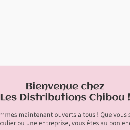
ofitez de la livraison gratuite à l'achat de 200$ et plus avant ta
Bienvenue chez
Les Distributions Chibou 
mmes maintenant ouverts a tous ! Que vous 
iculier ou une entreprise, vous êtes au bon end