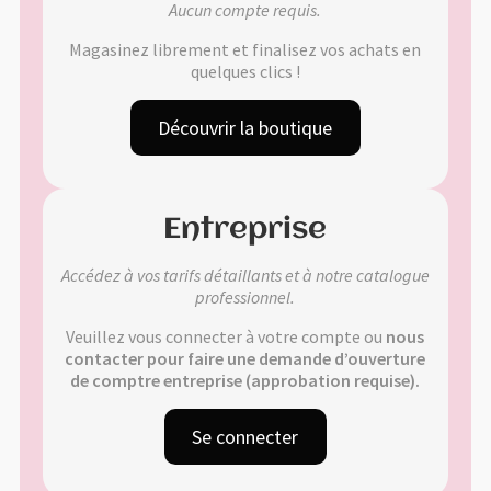
Aucun compte requis.
Validation de la commande
Magasinez librement et finalisez vos achats en
quelques clics !
🔍
Découvrir la boutique
Entreprise
Accédez à vos tarifs détaillants et à notre catalogue
professionnel.
Veuillez vous connecter à votre compte ou
nous
contacter pour faire une demande d’ouverture
de comptre entreprise (approbation requise).
Se connecter