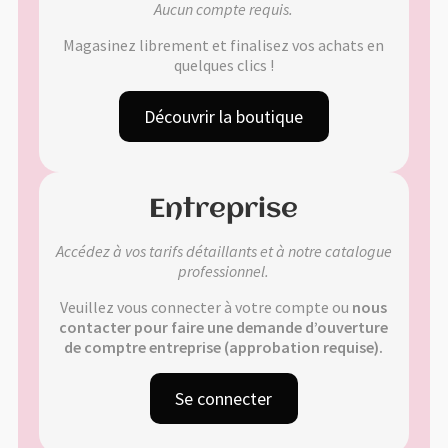
Aucun compte requis.
Validation de la commande
Magasinez librement et finalisez vos achats en
quelques clics !
🔍
Découvrir la boutique
Entreprise
Accédez à vos tarifs détaillants et à notre catalogue
professionnel.
Veuillez vous connecter à votre compte ou
nous
contacter pour faire une demande d’ouverture
de comptre entreprise (approbation requise).
Se connecter