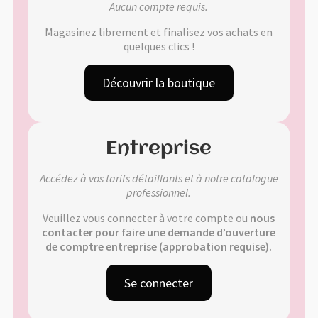
Aucun compte requis.
Validation de la commande
Magasinez librement et finalisez vos achats en
quelques clics !
Découvrir la boutique
🔍
Entreprise
Accédez à vos tarifs détaillants et à notre catalogue
professionnel.
Veuillez vous connecter à votre compte ou
nous
contacter pour faire une demande d’ouverture
de comptre entreprise (approbation requise).
Se connecter