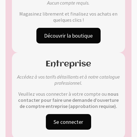
Aucun compte requis.
Validation de la commande
Magasinez librement et finalisez vos achats en
quelques clics !
Découvrir la boutique
🔍
Entreprise
Accédez à vos tarifs détaillants et à notre catalogue
professionnel.
Veuillez vous connecter à votre compte ou
nous
contacter pour faire une demande d’ouverture
de comptre entreprise (approbation requise).
Se connecter