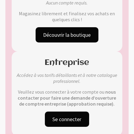
Aucun compte requis.
Validation de la commande
Magasinez librement et finalisez vos achats en
quelques clics !
Découvrir la boutique
🔍
Entreprise
Accédez à vos tarifs détaillants et à notre catalogue
professionnel.
Veuillez vous connecter à votre compte ou
nous
contacter pour faire une demande d’ouverture
de comptre entreprise (approbation requise).
Se connecter